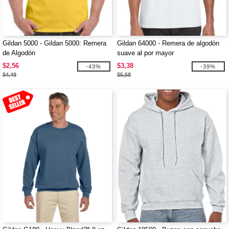
Gildan 5000 - Gildan 5000: Remera
Gildan 64000 - Remera de algodón
de Algodón
suave al por mayor
$2,56
$3,38
-43%
-39%
$4,48
$5,58