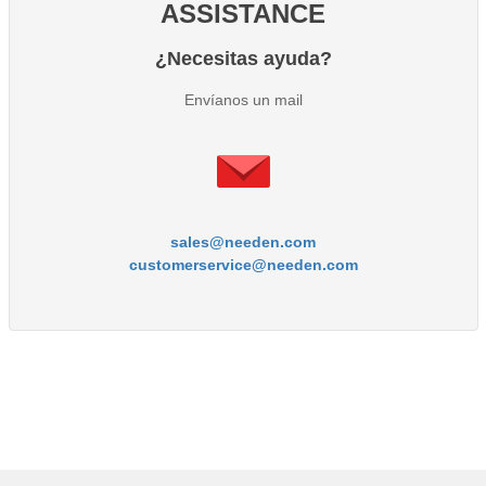
ASSISTANCE
¿Necesitas ayuda?
Envíanos un mail
sales@needen.com
customerservice@needen.com