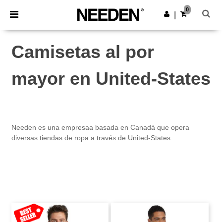
×
App de Needen
0
Descargar app
|
¡Mejores precios en app!
Camisetas al por
mayor en United-States
Needen es una empresaa basada en Canadá que opera
diversas tiendas de ropa a través de United-States.