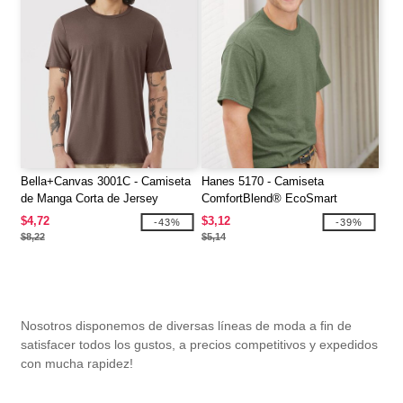
Bella+Canvas 3001C - Camiseta
Hanes 5170 - Camiseta
de Manga Corta de Jersey
ComfortBlend® EcoSmart
$4,72
$3,12
-43%
-39%
$8,22
$5,14
Nosotros disponemos de diversas líneas de moda a fin de
satisfacer todos los gustos, a precios competitivos y expedidos
con mucha rapidez!