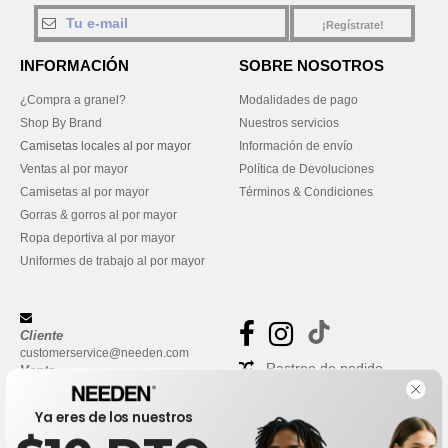
¡Regístrate!
INFORMACIÓN
SOBRE NOSOTROS
¿Compra a granel?
Modalidades de pago
Shop By Brand
Nuestros servicios
Camisetas locales al por mayor
Información de envío
Ventas al por mayor
Política de Devoluciones
Camisetas al por mayor
Términos & Condiciones
Gorras & gorros al por mayor
Ropa deportiva al por mayor
Uniformes de trabajo al por mayor
Cliente
customerservice@needen.com
Rastreo de pedido
Venta
sales@needen.com
Preguntas frecuentes
Ya eres de los nuestros