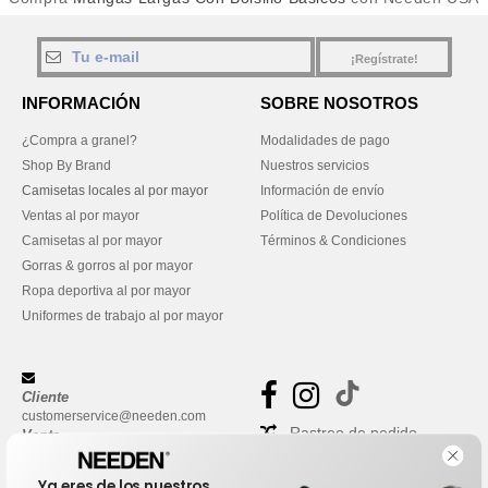
¡Regístrate!
INFORMACIÓN
SOBRE NOSOTROS
¿Compra a granel?
Modalidades de pago
Shop By Brand
Nuestros servicios
Camisetas locales al por mayor
Información de envío
Ventas al por mayor
Política de Devoluciones
Camisetas al por mayor
Términos & Condiciones
Gorras & gorros al por mayor
Ropa deportiva al por mayor
Uniformes de trabajo al por mayor
Cliente
customerservice@needen.com
Rastreo de pedido
Venta
sales@needen.com
Preguntas frecuentes
Ya eres de los nuestros