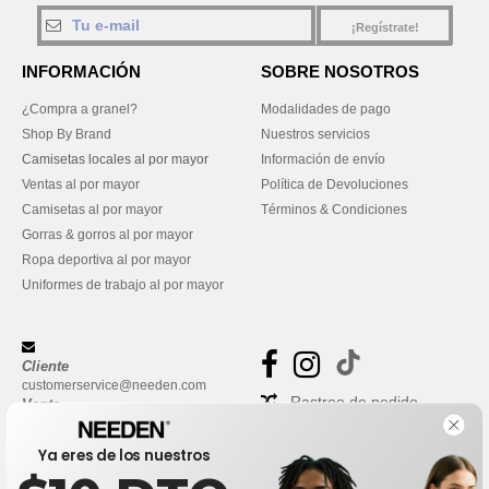
¡Regístrate!
INFORMACIÓN
SOBRE NOSOTROS
¿Compra a granel?
Modalidades de pago
Shop By Brand
Nuestros servicios
Camisetas locales al por mayor
Información de envío
Ventas al por mayor
Política de Devoluciones
Camisetas al por mayor
Términos & Condiciones
Gorras & gorros al por mayor
Ropa deportiva al por mayor
Uniformes de trabajo al por mayor
Cliente
customerservice@needen.com
Rastreo de pedido
Venta
sales@needen.com
Preguntas frecuentes
Ya eres de los nuestros