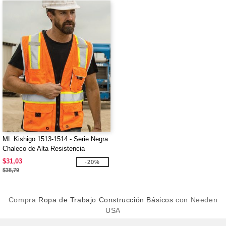
ML Kishigo 1513-1514 - Serie Negra
Chaleco de Alta Resistencia
$31,03
-20%
$38,79
Compra
Ropa de Trabajo Construcción Básicos
con Needen
USA