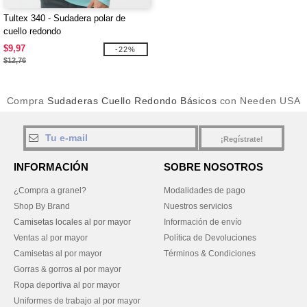
Tultex 340 - Sudadera polar de
cuello redondo
$9,97
-22%
$12,76
Compra
Sudaderas Cuello Redondo Básicos
con Needen USA
¡Regístrate!
INFORMACIÓN
SOBRE NOSOTROS
¿Compra a granel?
Modalidades de pago
Shop By Brand
Nuestros servicios
Camisetas locales al por mayor
Información de envío
Ventas al por mayor
Política de Devoluciones
Camisetas al por mayor
Términos & Condiciones
Gorras & gorros al por mayor
Ropa deportiva al por mayor
Uniformes de trabajo al por mayor