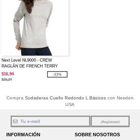
Next Level NL9000 - CREW
RAGLÁN DE FRENCH TERRY
$16,94
-33%
$25,24
Compra
Sudaderas Cuello Redondo L Básicos
con Needen
USA
¡Regístrate!
INFORMACIÓN
SOBRE NOSOTROS