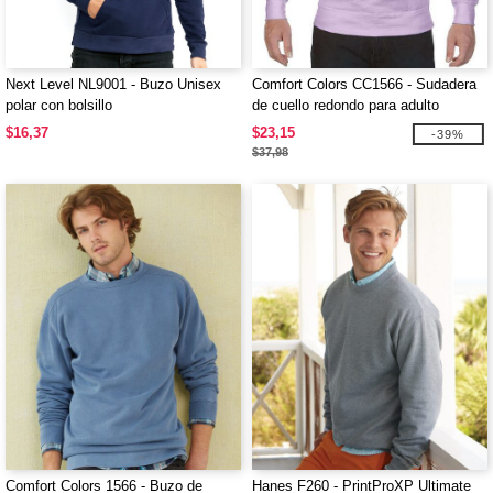
Next Level NL9001 - Buzo Unisex
Comfort Colors CC1566 - Sudadera
polar con bolsillo
de cuello redondo para adulto
$16,37
$23,15
-39%
$37,98
Comfort Colors 1566 - Buzo de
Hanes F260 - PrintProXP Ultimate