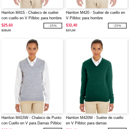
Harriton M415 - Chaleco de suéter
Harriton M420 - Suéter de cuello en
con cuello en V Pilbloc para hombre
V Pilbloc para hombre
$25,60
$32,40
-25%
-25%
$29,00
$37,00
Harriton M415W - Chaleco de Punto
Harriton M420W - Suéter de cuello
con Cuello en V para Damas Pilbloc
en V Pilbloc para damas