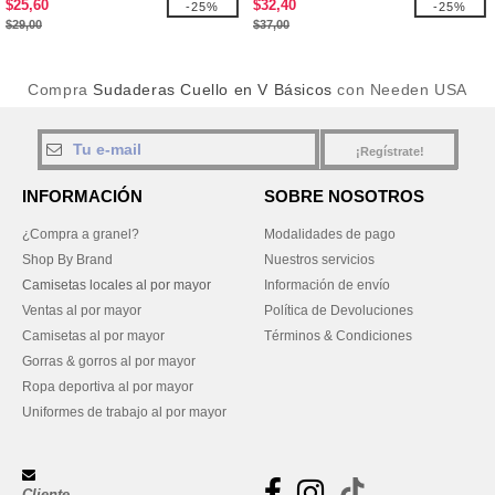
$25,60
$32,40
-25%
-25%
$29,00
$37,00
Compra
Sudaderas Cuello en V Básicos
con Needen USA
¡Regístrate!
INFORMACIÓN
SOBRE NOSOTROS
¿Compra a granel?
Modalidades de pago
Shop By Brand
Nuestros servicios
Camisetas locales al por mayor
Información de envío
Ventas al por mayor
Política de Devoluciones
Camisetas al por mayor
Términos & Condiciones
Gorras & gorros al por mayor
Ropa deportiva al por mayor
Uniformes de trabajo al por mayor
Cliente