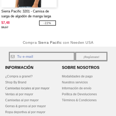
Sierra Pacific 3201 - Camisa de
sarga de algodón de manga larga
$7,48
-22%
$9,57
Compra
Sierra Pacific
con Needen USA
¡Regístrate!
INFORMACIÓN
SOBRE NOSOTROS
¿Compra a granel?
Modalidades de pago
Shop By Brand
Nuestros servicios
Camisetas locales al por mayor
Información de envío
Ventas al por mayor
Política de Devoluciones
Camisetas al por mayor
Términos & Condiciones
Gorras & gorros al por mayor
Ropa deportiva al por mayor