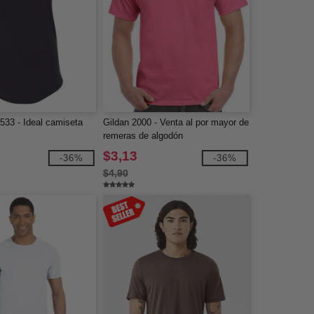
533 - Ideal camiseta
Gildan 2000 - Venta al por mayor de
remeras de algodón
$3,13
-36%
-36%
$4,90