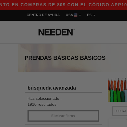
MPRAS DE 80$ CON EL CÓDIGO APP10 – ¡EXCLU
CENTRO DE AYUDA
USA
ES
PRENDAS BÁSICAS
BÁSICOS
búsqueda avanzada
Has seleccionado :
1910 resultados.
Eliminar filtros