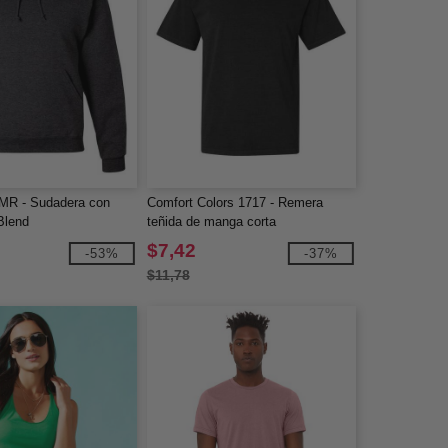
MR - Sudadera con
Comfort Colors 1717 - Remera
Blend
teñida de manga corta
$7,42
-53%
-37%
$11,78