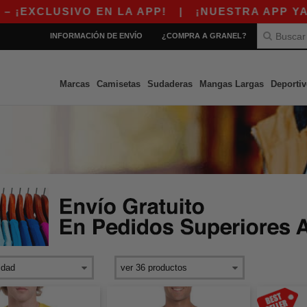
SIVO EN LA APP!
|
¡NUESTRA APP YA ESTÁ DI
INFORMACIÓN DE ENVÍO
¿COMPRA A GRANEL?
Marcas
Camisetas
Sudaderas
Mangas Largas
Deportiv