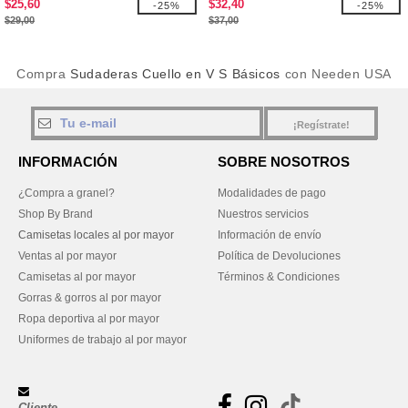
$25,60
$32,40
-25%
-25%
$29,00
$37,00
Compra
Sudaderas Cuello en V S Básicos
con Needen USA
¡Regístrate!
INFORMACIÓN
SOBRE NOSOTROS
¿Compra a granel?
Modalidades de pago
Shop By Brand
Nuestros servicios
Camisetas locales al por mayor
Información de envío
Ventas al por mayor
Política de Devoluciones
Camisetas al por mayor
Términos & Condiciones
Gorras & gorros al por mayor
Ropa deportiva al por mayor
Uniformes de trabajo al por mayor
Cliente