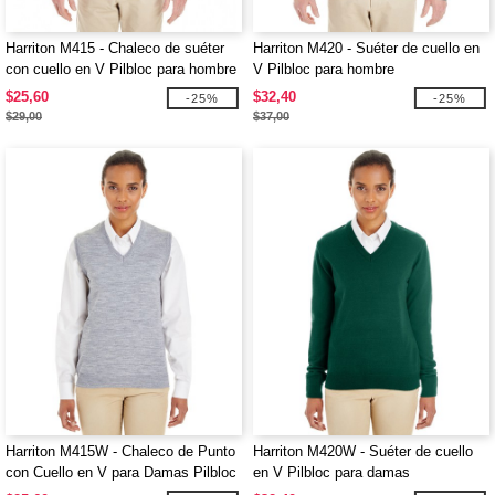
Harriton M415 - Chaleco de suéter
Harriton M420 - Suéter de cuello en
con cuello en V Pilbloc para hombre
V Pilbloc para hombre
$25,60
$32,40
-25%
-25%
$29,00
$37,00
Harriton M415W - Chaleco de Punto
Harriton M420W - Suéter de cuello
con Cuello en V para Damas Pilbloc
en V Pilbloc para damas