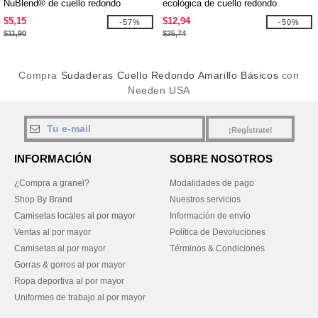
NuBlend® de cuello redondo
ecológica de cuello redondo
$5,15
$12,94
-57%
-50%
$11,90
$25,74
Compra
Sudaderas Cuello Redondo Amarillo Básicos
con
Needen USA
¡Regístrate!
INFORMACIÓN
SOBRE NOSOTROS
¿Compra a granel?
Modalidades de pago
Shop By Brand
Nuestros servicios
Camisetas locales al por mayor
Información de envío
Ventas al por mayor
Política de Devoluciones
Camisetas al por mayor
Términos & Condiciones
Gorras & gorros al por mayor
Ropa deportiva al por mayor
Uniformes de trabajo al por mayor