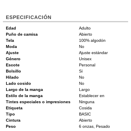
ESPECIFICACIÓN
Edad
Adulto
Puño de camisa
Abierto
Tela
100% algodón
Moda
No
Ajuste
Ajuste estándar
Género
Unisex
Escote
Personal
Bolsillo
Sí
Hilado
No
Lado cosido
No
Largo de la manga
Largo
Estilo de la manga
Establecer en
Tintes especiales o impresiones
Ninguna
Etiqueta
Cosida
Tipo
BASIC
Cintura
Abierto
Peso
6 onzas, Pesado