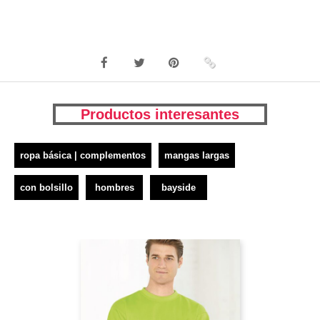
Productos interesantes
ropa básica | complementos
mangas largas
con bolsillo
hombres
bayside