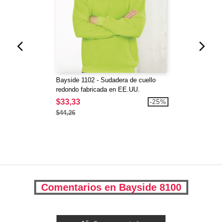
Bayside 1102 - Sudadera de cuello
redondo fabricada en EE.UU.
$33,33
-25%
$44,26
Comentarios en Bayside 8100