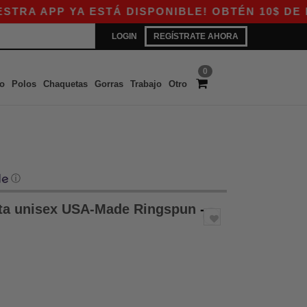
APP YA ESTÁ DISPONIBLE! OBTÉN 10$ DE DESC
LOGIN
REGÍSTRATE AHORA
0
o
Polos
Chaquetas
Gorras
Trabajo
Otro
ⓘ
ta unisex USA-Made Ringspun
-