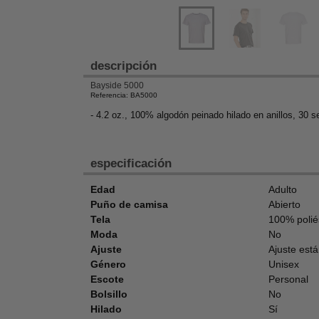
descripción
Bayside 5000
Referencia: BA5000
- 4.2 oz., 100% algodón peinado hilado en anillos, 30 se
especificación
Edad
Adulto
Puño de camisa
Abierto
Tela
100% polié
Moda
No
Ajuste
Ajuste est
Género
Unisex
Escote
Personal
Bolsillo
No
Hilado
Sí