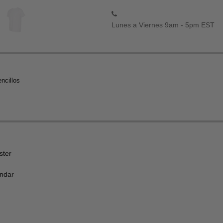
Lunes a Viernes 9am - 5pm EST
ncillos
ster
ándar