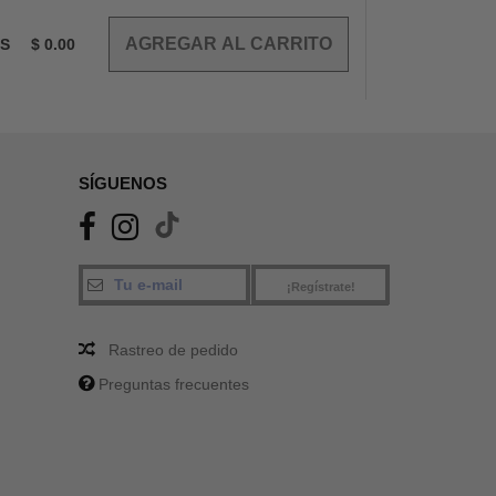
OS
$
0.00
SÍGUENOS
¡Regístrate!
Rastreo de pedido
Preguntas frecuentes