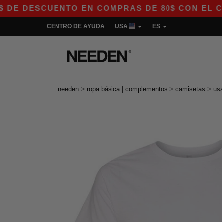
DESCUENTO EN COMPRAS DE 80$ CON EL CÓDIGO 
CENTRO DE AYUDA
USA
ES
>
>
>
needen
ropa básica | complementos
camisetas
us