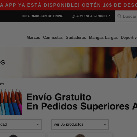
PP YA ESTÁ DISPONIBLE! OBTÉN 10$ DE DESCUE
INFORMACIÓN DE ENVÍO
¿COMPRA A GRANEL?
Marcas
Camisetas
Sudaderas
Mangas Largas
Deportiv
OS
tes