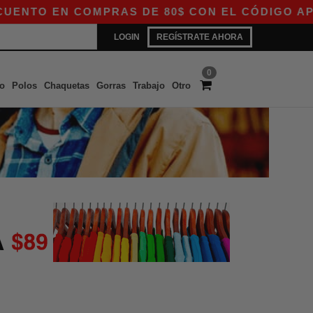
NTO EN COMPRAS DE 80$ CON EL CÓDIGO APP10 
LOGIN
REGÍSTRATE AHORA
0
o
Polos
Chaquetas
Gorras
Trabajo
Otro