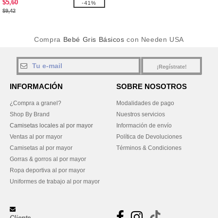
$5,60
-41%
$9,42
Compra
Bebé Gris Básicos
con Needen USA
¡Regístrate!
INFORMACIÓN
SOBRE NOSOTROS
¿Compra a granel?
Modalidades de pago
Shop By Brand
Nuestros servicios
Camisetas locales al por mayor
Información de envío
Ventas al por mayor
Política de Devoluciones
Camisetas al por mayor
Términos & Condiciones
Gorras & gorros al por mayor
Ropa deportiva al por mayor
Uniformes de trabajo al por mayor
Cliente