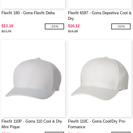
Flexfit 180 - Gorra Flexfit Delta
Flexfit 6597 - Gorra Deportiva Cool &
Dry
$13,10
$10,12
-26%
-30%
$17,76
$14,38
Flexfit 110P - Gorra 110 Cool & Dry
Flexfit 110C - Gorra Cool/Dry Pro-
Mini Pique
Formance