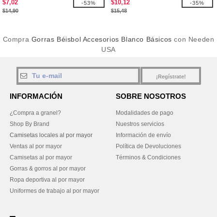
$7,02
$10,12
-53%
-35%
$14,90
$15,48
Compra
Gorras Béisbol Accesorios Blanco Básicos
con Needen
USA
¡Regístrate!
INFORMACIÓN
SOBRE NOSOTROS
¿Compra a granel?
Modalidades de pago
Shop By Brand
Nuestros servicios
Camisetas locales al por mayor
Información de envío
Ventas al por mayor
Política de Devoluciones
Camisetas al por mayor
Términos & Condiciones
Gorras & gorros al por mayor
Ropa deportiva al por mayor
Uniformes de trabajo al por mayor