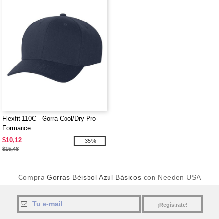
Flexfit 110C - Gorra Cool/Dry Pro-
Formance
$10,12
-35%
$15,48
Compra
Gorras Béisbol Azul Básicos
con Needen USA
¡Regístrate!