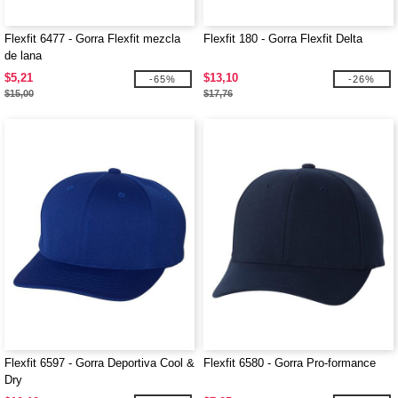
Flexfit 6477 - Gorra Flexfit mezcla
Flexfit 180 - Gorra Flexfit Delta
de lana
$5,21
$13,10
-65%
-26%
$15,00
$17,76
Flexfit 6597 - Gorra Deportiva Cool &
Flexfit 6580 - Gorra Pro-formance
Dry