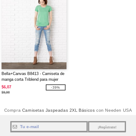
Bella+Canvas B8413 - Camiseta de
manga corta Triblend para mujer
$6,07
-39%
$9,98
Compra
Camisetas Jaspeadas 2XL Básicos
con Needen USA
¡Regístrate!