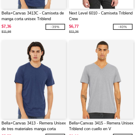
Bella+Canvas 3413C - Camiseta de
Next Level 6010 - Camiseta Triblend
manga corta unisex Triblend
Crew
$7,36
$6,77
-39%
-40%
$11,98
$11,36
Bella+Canvas 3413 - Remera Unisex
Bella+Canvas 3415 - Remera Unisex
de tres materiales manga corta
Triblend con cuello en V