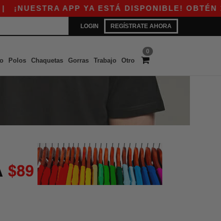
¡NUESTRA APP YA ESTÁ DISPONIBLE! OBTÉN 10$
LOGIN
REGÍSTRATE AHORA
0
o
Polos
Chaquetas
Gorras
Trabajo
Otro