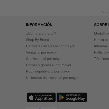
Com
INFORMACIÓN
SOBRE
¿Compra a granel?
Modalida
Shop By Brand
Nuestros 
Camisetas locales al por mayor
Informaci
Ventas al por mayor
Política 
Camisetas al por mayor
Términos
Gorras & gorros al por mayor
Ropa deportiva al por mayor
Uniformes de trabajo al por mayor