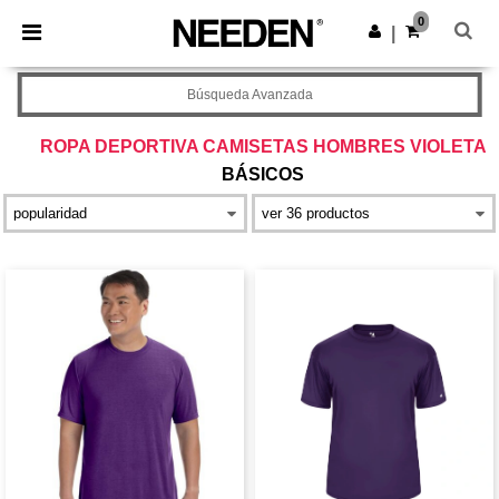
×
App de Needen
0
Descargar app
|
¡Mejores precios en app!
Búsqueda Avanzada
ROPA DEPORTIVA CAMISETAS HOMBRES VIOLETA
BÁSICOS