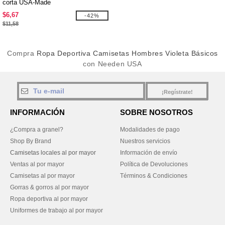
corta USA-Made
$6,67
-42%
$11,58
Compra
Ropa Deportiva Camisetas Hombres Violeta Básicos
con Needen USA
¡Regístrate!
INFORMACIÓN
SOBRE NOSOTROS
¿Compra a granel?
Modalidades de pago
Shop By Brand
Nuestros servicios
Camisetas locales al por mayor
Información de envío
Ventas al por mayor
Política de Devoluciones
Camisetas al por mayor
Términos & Condiciones
Gorras & gorros al por mayor
Ropa deportiva al por mayor
Uniformes de trabajo al por mayor