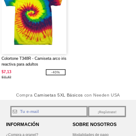
Colortone T348R - Camiseta arco iris
reactiva para adultos
$7,13
-40%
$11,82
Compra
Camisetas 5XL Básicos
con Needen USA
¡Regístrate!
INFORMACIÓN
SOBRE NOSOTROS
¿Compra a granel?
Modalidades de pago