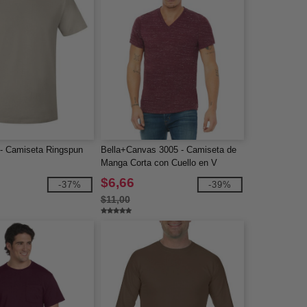
- Camiseta Ringspun
Bella+Canvas 3005 - Camiseta de
Manga Corta con Cuello en V
Unisex
$6,66
-37%
-39%
$11,00