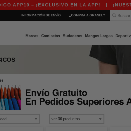
– ¡EXCLUSIVO EN LA APP!
|
¡NUESTRA APP Y
INFORMACIÓN DE ENVÍO
¿COMPRA A GRANEL?
Marcas
Camisetas
Sudaderas
Mangas Largas
Deportiv
SICOS
es