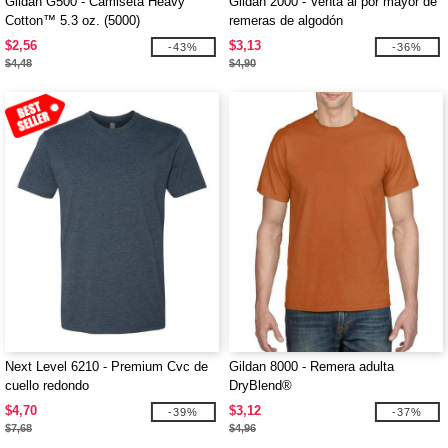
Gildan G500 - Camiseta Heavy
Gildan 2000 - Venta al por mayor de
Cotton™ 5.3 oz. (5000)
remeras de algodón
$2,56
$3,13
-43%
-36%
$4,48
$4,90
Next Level 6210 - Premium Cvc de
Gildan 8000 - Remera adulta
cuello redondo
DryBlend®
$4,70
$3,12
-39%
-37%
$7,68
$4,96