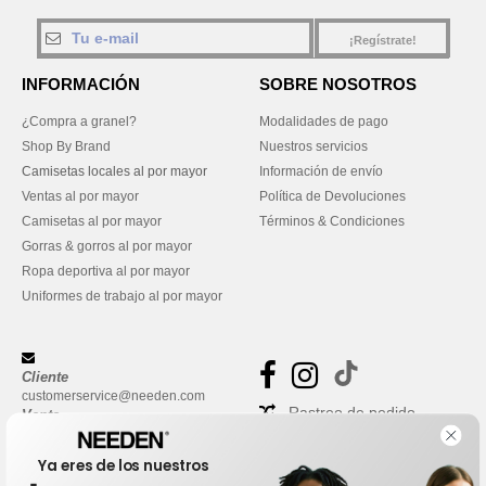
¡Regístrate!
INFORMACIÓN
SOBRE NOSOTROS
¿Compra a granel?
Modalidades de pago
Shop By Brand
Nuestros servicios
Camisetas locales al por mayor
Información de envío
Ventas al por mayor
Política de Devoluciones
Camisetas al por mayor
Términos & Condiciones
Gorras & gorros al por mayor
Ropa deportiva al por mayor
Uniformes de trabajo al por mayor
Cliente
customerservice@needen.com
Rastreo de pedido
Venta
sales@needen.com
Preguntas frecuentes
Ya eres de los nuestros