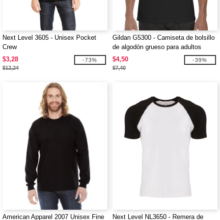
Next Level 3605 - Unisex Pocket
Gildan G5300 - Camiseta de bolsillo
Crew
de algodón grueso para adultos
$3,28
$4,50
-73%
-39%
$12,24
$7,40
American Apparel 2007 Unisex Fine
Next Level NL3650 - Remera de