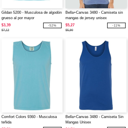
Gildan 5200 - Musculosa de algodón
Bella+Canvas 3480 - Camiseta sin
grueso al por mayor
mangas de jersey unisex
$3,39
$5,27
-52%
-11%
$7,12
$5,90
Comfort Colors 9360 - Musculosa
Bella+Canvas 3480 - Camiseta Sin
teñida
Mangas Unisex