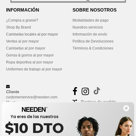
INFORMACIÓN
SOBRE NOSOTROS
¿Compra a granel?
Modalidades de pago
Shop By Brand
Nuestros servicios
Camisetas locales al por mayor
Información de envío
Ventas al por mayor
Política de Devoluciones
Camisetas al por mayor
Términos & Condiciones
Gorras & gorros al por mayor
Ropa deportiva al por mayor
Uniformes de trabajo al por mayor
Cliente
customerservice@needen.com
Rastreo de pedido
Venta
sales@needen.com
Preguntas frecuentes
Ya eres de los nuestros
$10 DTO