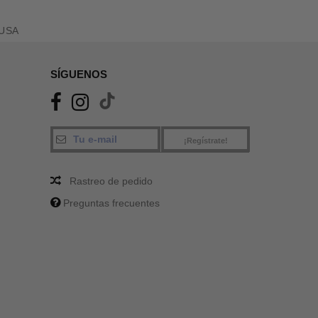
 USA
SÍGUENOS
¡Regístrate!
Rastreo de pedido
Preguntas frecuentes