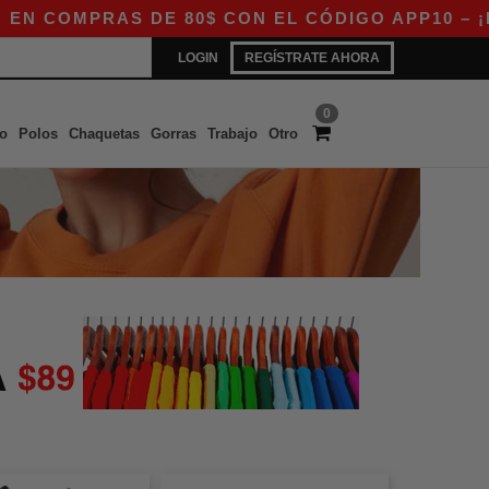
MPRAS DE 80$ CON EL CÓDIGO APP10 – ¡EXCLUS
LOGIN
REGÍSTRATE AHORA
0
o
Polos
Chaquetas
Gorras
Trabajo
Otro