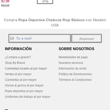
$7,59
-37%
$12,10
Compra
Ropa Deportiva Chalecos Rojo Básicos
con Needen
USA
¡Regístrate!
INFORMACIÓN
SOBRE NOSOTROS
¿Compra a granel?
Modalidades de pago
Shop By Brand
Nuestros servicios
Camisetas locales al por mayor
Información de envío
Ventas al por mayor
Política de Devoluciones
Camisetas al por mayor
Términos & Condiciones
Gorras & gorros al por mayor
Ropa deportiva al por mayor
Uniformes de trabajo al por mayor