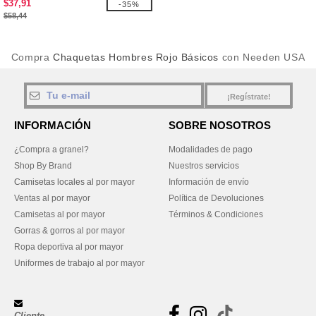
$37,91
-35%
$58,44
Compra
Chaquetas Hombres Rojo Básicos
con Needen USA
¡Regístrate!
INFORMACIÓN
SOBRE NOSOTROS
¿Compra a granel?
Modalidades de pago
Shop By Brand
Nuestros servicios
Camisetas locales al por mayor
Información de envío
Ventas al por mayor
Política de Devoluciones
Camisetas al por mayor
Términos & Condiciones
Gorras & gorros al por mayor
Ropa deportiva al por mayor
Uniformes de trabajo al por mayor
Cliente