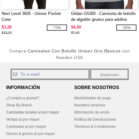
Next Level 3605 - Unisex Pocket
Gildan G5300 - Camiseta de bolsillo
Crew
de algodón grueso para adultos
$3,28
$4,50
-73%
-39%
$12,24
$7,40
Compra
Camisetas Con Bolsillo Unisex Gris Básicos
con
Needen USA
¡Regístrate!
INFORMACIÓN
SOBRE NOSOTROS
¿Compra a granel?
Modalidades de pago
Shop By Brand
Nuestros servicios
Camisetas locales al por mayor
Información de envío
Ventas al por mayor
Política de Devoluciones
Camisetas al por mayor
Términos & Condiciones
Gorras & gorros al por mayor