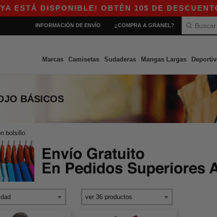
ESTÁ DISPONIBLE! OBTÉN 10$ DE DESCUENTO EN
INFORMACIÓN DE ENVÍO
¿COMPRA A GRANEL?
Marcas
Camisetas
Sudaderas
Mangas Largas
Deportiv
OJO
BÁSICOS
n bolsillo