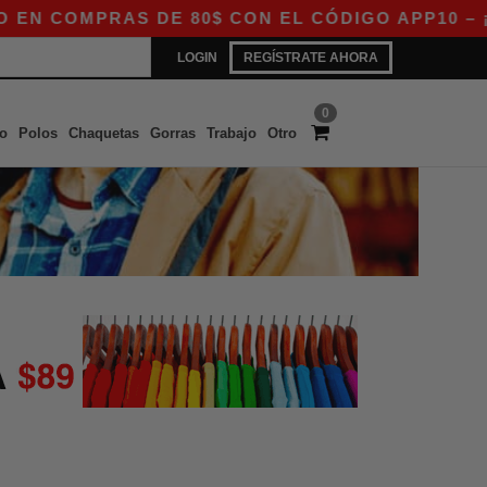
 COMPRAS DE 80$ CON EL CÓDIGO APP10 – ¡EXC
LOGIN
REGÍSTRATE AHORA
0
o
Polos
Chaquetas
Gorras
Trabajo
Otro