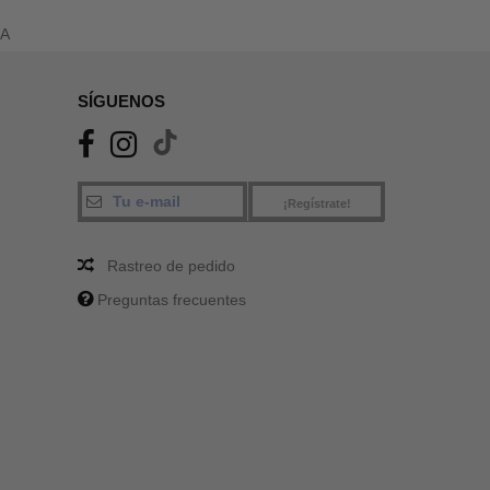
SA
SÍGUENOS
¡Regístrate!
Rastreo de pedido
Preguntas frecuentes