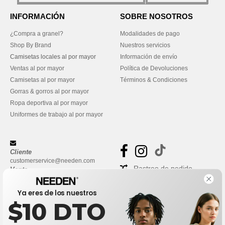
INFORMACIÓN
SOBRE NOSOTROS
¿Compra a granel?
Modalidades de pago
Shop By Brand
Nuestros servicios
Camisetas locales al por mayor
Información de envío
Ventas al por mayor
Política de Devoluciones
Camisetas al por mayor
Términos & Condiciones
Gorras & gorros al por mayor
Ropa deportiva al por mayor
Uniformes de trabajo al por mayor
Cliente
customerservice@needen.com
Rastreo de pedido
Venta
sales@needen.com
Preguntas frecuentes
Ya eres de los nuestros
$10 DTO