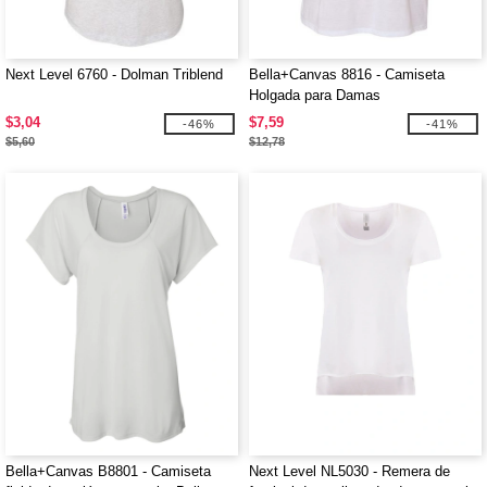
Next Level 6760 - Dolman Triblend
Bella+Canvas 8816 - Camiseta
Holgada para Damas
$3,04
$7,59
-46%
-41%
$5,60
$12,78
Bella+Canvas B8801 - Camiseta
Next Level NL5030 - Remera de