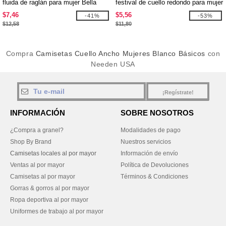
fluida de raglán para mujer Bella
festival de cuello redondo para mujer
$7,46
$5,56
-41%
-53%
$12,58
$11,80
Compra
Camisetas Cuello Ancho Mujeres Blanco Básicos
con
Needen USA
¡Regístrate!
INFORMACIÓN
SOBRE NOSOTROS
¿Compra a granel?
Modalidades de pago
Shop By Brand
Nuestros servicios
Camisetas locales al por mayor
Información de envío
Ventas al por mayor
Política de Devoluciones
Camisetas al por mayor
Términos & Condiciones
Gorras & gorros al por mayor
Ropa deportiva al por mayor
Uniformes de trabajo al por mayor