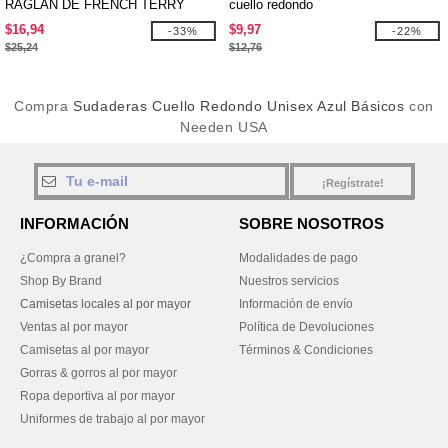
RAGLÁN DE FRENCH TERRY
cuello redondo
$16,94
$9,97
-33%
-22%
$25,24
$12,76
Compra
Sudaderas Cuello Redondo Unisex Azul Básicos
con
Needen USA
¡Regístrate!
INFORMACIÓN
SOBRE NOSOTROS
¿Compra a granel?
Modalidades de pago
Shop By Brand
Nuestros servicios
Camisetas locales al por mayor
Información de envío
Ventas al por mayor
Política de Devoluciones
Camisetas al por mayor
Términos & Condiciones
Gorras & gorros al por mayor
Ropa deportiva al por mayor
Uniformes de trabajo al por mayor