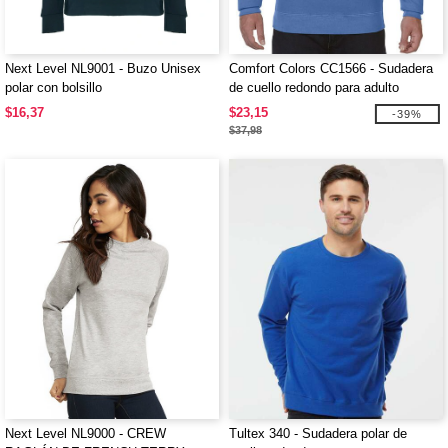
Next Level NL9001 - Buzo Unisex
Comfort Colors CC1566 - Sudadera
polar con bolsillo
de cuello redondo para adulto
$16,37
$23,15
-39%
$37,98
Next Level NL9000 - CREW
Tultex 340 - Sudadera polar de