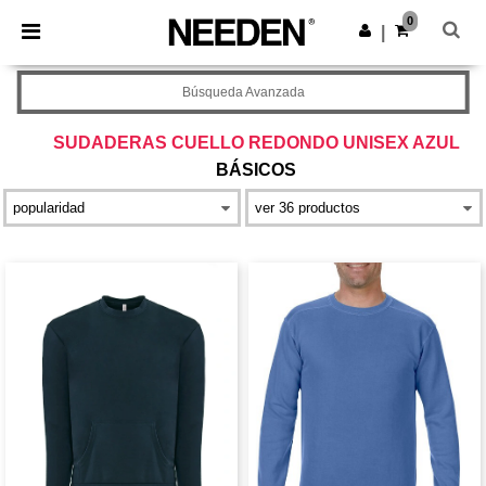
×
App de Needen
0
Descargar app
|
¡Mejores precios en app!
Búsqueda Avanzada
SUDADERAS CUELLO REDONDO UNISEX AZUL
BÁSICOS