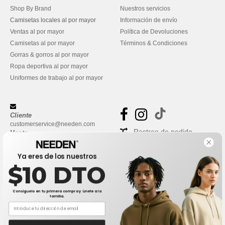
Shop By Brand
Nuestros servicios
Camisetas locales al por mayor
Información de envío
Ventas al por mayor
Política de Devoluciones
Camisetas al por mayor
Términos & Condiciones
Gorras & gorros al por mayor
Ropa deportiva al por mayor
Uniformes de trabajo al por mayor
Cliente
customerservice@needen.com
Rastreo de pedido
Venta
sales@needen.com
Preguntas frecuentes
Ya eres de los nuestros
$10 DTO
Consíguelo en tu primera compra y únete a la
familia.