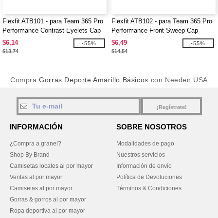
Flexfit ATB101 - para Team 365 Pro
Flexfit ATB102 - para Team 365 Pro
Performance Contrast Eyelets Cap
Performance Front Sweep Cap
$6,14
$6,49
-55%
-55%
$13,74
$14,54
Compra
Gorras Deporte Amarillo Básicos
con Needen USA
¡Regístrate!
INFORMACIÓN
SOBRE NOSOTROS
¿Compra a granel?
Modalidades de pago
Shop By Brand
Nuestros servicios
Camisetas locales al por mayor
Información de envío
Ventas al por mayor
Política de Devoluciones
Camisetas al por mayor
Términos & Condiciones
Gorras & gorros al por mayor
Ropa deportiva al por mayor