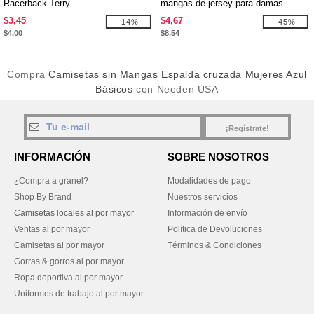
Racerback Terry
mangas de jersey para damas
$3,45
$4,67
-14%
-45%
$4,00
$8,54
Compra
Camisetas sin Mangas Espalda cruzada Mujeres Azul
Básicos
con Needen USA
¡Regístrate!
INFORMACIÓN
SOBRE NOSOTROS
¿Compra a granel?
Modalidades de pago
Shop By Brand
Nuestros servicios
Camisetas locales al por mayor
Información de envío
Ventas al por mayor
Política de Devoluciones
Camisetas al por mayor
Términos & Condiciones
Gorras & gorros al por mayor
Ropa deportiva al por mayor
Uniformes de trabajo al por mayor