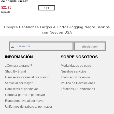
de chándal unisex
$21,75
-41%
$36,98
Compra
Pantalones Largos & Cortos Jogging Negro Básicos
con Needen USA
¡Regístrate!
INFORMACIÓN
SOBRE NOSOTROS
¿Compra a granel?
Modalidades de pago
Shop By Brand
Nuestros servicios
Camisetas locales al por mayor
Información de envío
Ventas al por mayor
Política de Devoluciones
Camisetas al por mayor
Términos & Condiciones
Gorras & gorros al por mayor
Ropa deportiva al por mayor
Uniformes de trabajo al por mayor