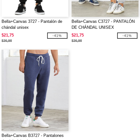
Bella+Canvas 3727 - Pantalón de
Bella+Canvas C3727 - PANTALÓN
chándal unisex
DE CHÁNDAL UNISEX
$21,75
$21,75
-41%
-41%
$36,98
$36,98
Bella+Canvas B3727 - Pantalones