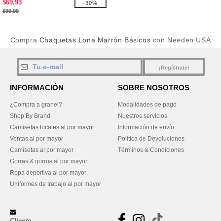
$69,93
-30%
$99,99
Compra
Chaquetas Lona Marrón Básicos
con Needen USA
¡Regístrate!
INFORMACIÓN
SOBRE NOSOTROS
¿Compra a granel?
Modalidades de pago
Shop By Brand
Nuestros servicios
Camisetas locales al por mayor
Información de envío
Ventas al por mayor
Política de Devoluciones
Camisetas al por mayor
Términos & Condiciones
Gorras & gorros al por mayor
Ropa deportiva al por mayor
Uniformes de trabajo al por mayor
Cliente