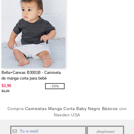
Bella+Canvas B3001B - Camiseta
de manga corta para bebé
$3,90
-33%
$5,86
Compra
Camisetas Manga Corta Baby Negro Básicos
con
Needen USA
¡Regístrate!