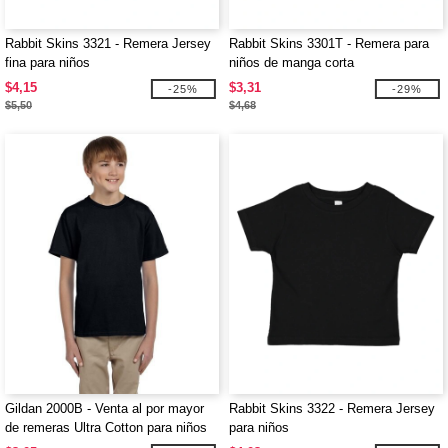
Rabbit Skins 3321 - Remera Jersey
Rabbit Skins 3301T - Remera para
fina para niños
niños de manga corta
$4,15
$3,31
-25%
-29%
$5,50
$4,68
Gildan 2000B - Venta al por mayor
Rabbit Skins 3322 - Remera Jersey
de remeras Ultra Cotton para niños
para niños