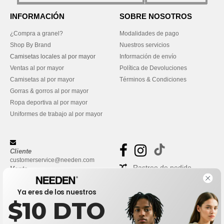
INFORMACIÓN
SOBRE NOSOTROS
¿Compra a granel?
Modalidades de pago
Shop By Brand
Nuestros servicios
Camisetas locales al por mayor
Información de envío
Ventas al por mayor
Política de Devoluciones
Camisetas al por mayor
Términos & Condiciones
Gorras & gorros al por mayor
Ropa deportiva al por mayor
Uniformes de trabajo al por mayor
Cliente
customerservice@needen.com
Rastreo de pedido
Venta
sales@needen.com
Preguntas frecuentes
Ya eres de los nuestros
$10 DTO