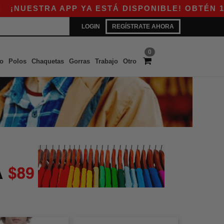
UESTRA APP YA ESTÁ DISPONIBLE! OBTÉN 10$ D
LOGIN
REGÍSTRATE AHORA
0
o
Polos
Chaquetas
Gorras
Trabajo
Otro