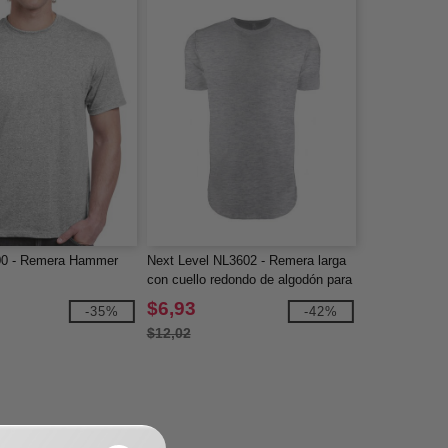
00 - Remera Hammer
Next Level NL3602 - Remera larga
con cuello redondo de algodón para
hombre
$6,93
-35%
-42%
$12,02