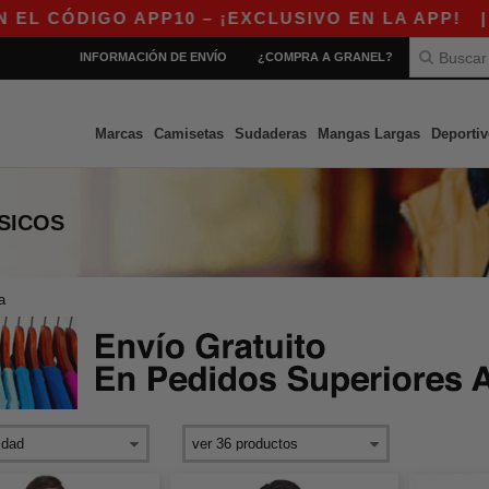
CÓDIGO APP10 – ¡EXCLUSIVO EN LA APP!
|
¡N
INFORMACIÓN DE ENVÍO
¿COMPRA A GRANEL?
Marcas
Camisetas
Sudaderas
Mangas Largas
Deportiv
SICOS
a