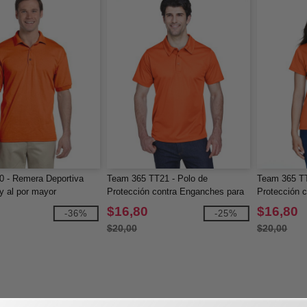
0 - Remera Deportiva
Team 365 TT21 - Polo de
Team 365 T
y al por mayor
Protección contra Enganches para
Protección 
Hombre
Damas
$16,80
$16,80
-36%
-25%
$20,00
$20,00