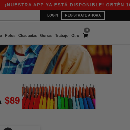
UESTRA APP YA ESTÁ DISPONIBLE! OBTÉN 10$ D
LOGIN
REGÍSTRATE AHORA
0
o
Polos
Chaquetas
Gorras
Trabajo
Otro