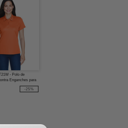
T21W - Polo de
contra Enganches para
-25%