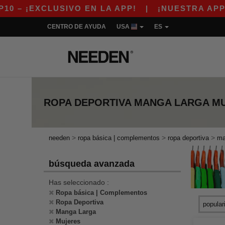
 ¡EXCLUSIVO EN LA APP!
|
¡NUESTRA APP YA 
CENTRO DE AYUDA
USA
ES
ROPA DEPORTIVA MANGA LARGA MU
>
>
>
needen
ropa básica | complementos
ropa deportiva
ma
búsqueda avanzada
Has seleccionado :
Ropa básica | Complementos
Ropa Deportiva
Manga Larga
Mujeres