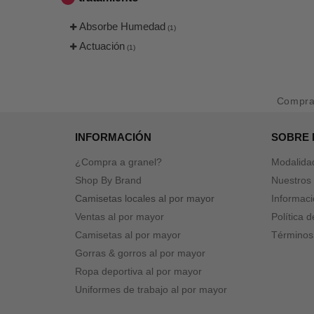
Absorbe Humedad
(1)
Actuación
(1)
Compr
INFORMACIÓN
SOBRE
¿Compra a granel?
Modalida
Shop By Brand
Nuestros 
Camisetas locales al por mayor
Informaci
Ventas al por mayor
Política 
Camisetas al por mayor
Términos
Gorras & gorros al por mayor
Ropa deportiva al por mayor
Uniformes de trabajo al por mayor