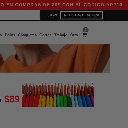
 COMPRAS DE 80$ CON EL CÓDIGO APP10 – ¡EX
LOGIN
REGÍSTRATE AHORA
0
o
Polos
Chaquetas
Gorras
Trabajo
Otro