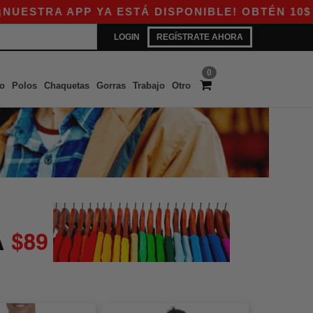
STRA APP YA ESTÁ DISPONIBLE! OBTÉN 10$ DE 
LOGIN
REGÍSTRATE AHORA
0
o
Polos
Chaquetas
Gorras
Trabajo
Otro