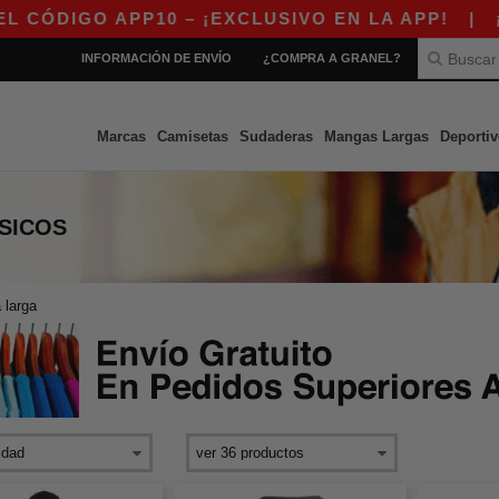
DIGO APP10 – ¡EXCLUSIVO EN LA APP!
|
¡NUE
INFORMACIÓN DE ENVÍO
¿COMPRA A GRANEL?
Marcas
Camisetas
Sudaderas
Mangas Largas
Deportiv
SICOS
 larga