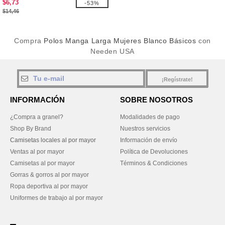
$6,73
-53%
$14,46
Compra
Polos Manga Larga Mujeres Blanco Básicos
con
Needen USA
¡Regístrate!
INFORMACIÓN
SOBRE NOSOTROS
¿Compra a granel?
Modalidades de pago
Shop By Brand
Nuestros servicios
Camisetas locales al por mayor
Información de envío
Ventas al por mayor
Política de Devoluciones
Camisetas al por mayor
Términos & Condiciones
Gorras & gorros al por mayor
Ropa deportiva al por mayor
Uniformes de trabajo al por mayor