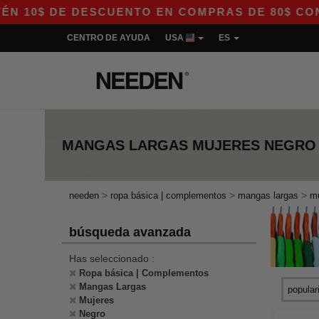
10$ DE DESCUENTO EN COMPRAS DE 80$ CON EL 
CENTRO DE AYUDA
USA
ES
MANGAS LARGAS MUJERES NEGRO
>
>
>
needen
ropa básica | complementos
mangas largas
m
búsqueda avanzada
Has seleccionado :
Ropa básica | Complementos
Mangas Largas
Mujeres
Negro