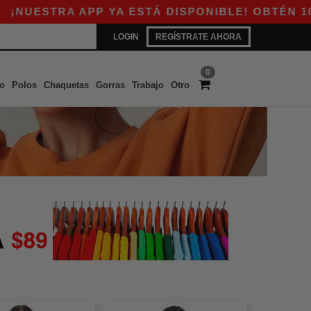
UESTRA APP YA ESTÁ DISPONIBLE! OBTÉN 10$ D
LOGIN
REGÍSTRATE AHORA
0
o
Polos
Chaquetas
Gorras
Trabajo
Otro