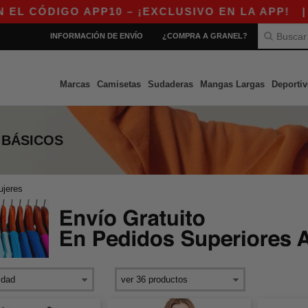
CÓDIGO APP10 – ¡EXCLUSIVO EN LA APP!
|
¡N
INFORMACIÓN DE ENVÍO
¿COMPRA A GRANEL?
Marcas
Camisetas
Sudaderas
Mangas Largas
Deportiv
BÁSICOS
ujeres