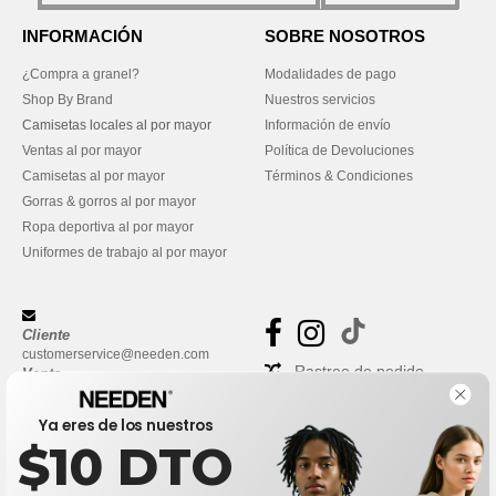
INFORMACIÓN
SOBRE NOSOTROS
¿Compra a granel?
Modalidades de pago
Shop By Brand
Nuestros servicios
Camisetas locales al por mayor
Información de envío
Ventas al por mayor
Política de Devoluciones
Camisetas al por mayor
Términos & Condiciones
Gorras & gorros al por mayor
Ropa deportiva al por mayor
Uniformes de trabajo al por mayor
Cliente
customerservice@needen.com
Rastreo de pedido
Venta
sales@needen.com
Preguntas frecuentes
Ya eres de los nuestros
$10 DTO