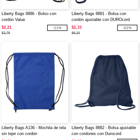
Liberty Bags 8886 - Bolso con
Liberty Bags 8881 - Bolsa con
cordón Value
cordón ajustable con DUROcord
$2,21
$2,33
-21%
-62%
$2,78
$6,10
Liberty Bags A136 - Mochila de tela
Liberty Bags 8882 - Bolsa ajustable
sin tejer con cordón
con cordones con Durocord