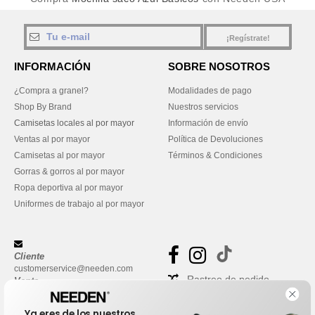
¡Regístrate!
INFORMACIÓN
SOBRE NOSOTROS
¿Compra a granel?
Modalidades de pago
Shop By Brand
Nuestros servicios
Camisetas locales al por mayor
Información de envío
Ventas al por mayor
Política de Devoluciones
Camisetas al por mayor
Términos & Condiciones
Gorras & gorros al por mayor
Ropa deportiva al por mayor
Uniformes de trabajo al por mayor
Cliente
customerservice@needen.com
Rastreo de pedido
Venta
sales@needen.com
Preguntas frecuentes
Ya eres de los nuestros