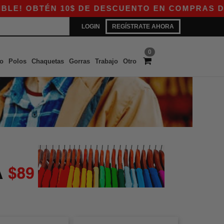
! OBTÉN 10$ DE DESCUENTO EN COMPRAS DE 80$
LOGIN
REGÍSTRATE AHORA
0
o
Polos
Chaquetas
Gorras
Trabajo
Otro