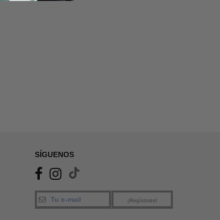
SÍGUENOS
¡Regístrate!