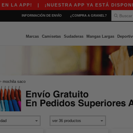
LA APP!
|
¡NUESTRA APP YA ESTÁ DISPONIBLE
INFORMACIÓN DE ENVÍO
¿COMPRA A GRANEL?
Marcas
Camisetas
Sudaderas
Mangas Largas
Deportiv
>
mochila saco