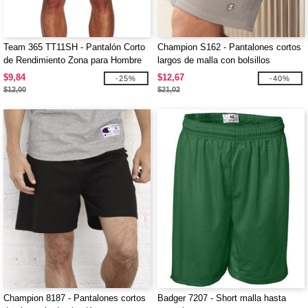
Team 365 TT11SH - Pantalón Corto
Champion S162 - Pantalones cortos
de Rendimiento Zona para Hombre
largos de malla con bolsillos
$9,84
$12,67
-25%
-40%
$12,00
$21,02
Champion 8187 - Pantalones cortos
Badger 7207 - Short malla hasta