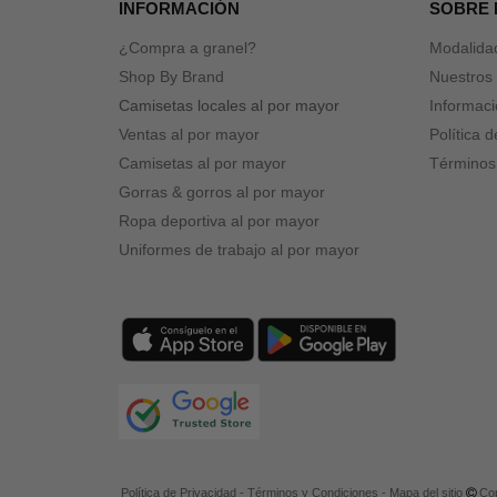
INFORMACIÓN
SOBRE
¿Compra a granel?
Modalida
Shop By Brand
Nuestros 
Camisetas locales al por mayor
Informaci
Ventas al por mayor
Política 
Camisetas al por mayor
Términos
Gorras & gorros al por mayor
Ropa deportiva al por mayor
Uniformes de trabajo al por mayor
Política de Privacidad
-
Términos y Condiciones
-
Mapa del sitio
Cop