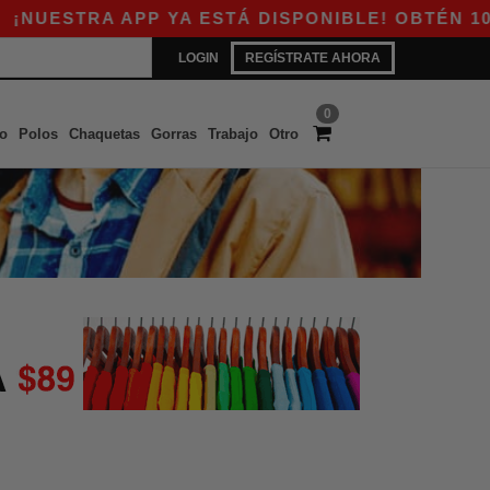
UESTRA APP YA ESTÁ DISPONIBLE! OBTÉN 10$ 
LOGIN
REGÍSTRATE AHORA
0
o
Polos
Chaquetas
Gorras
Trabajo
Otro